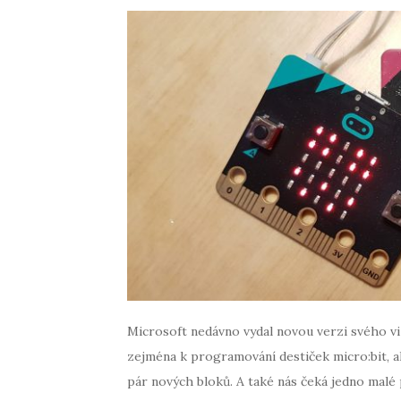
Microsoft nedávno vydal novou verzi svého v
zejména k programování destiček micro:bit, al
pár nových bloků. A také nás čeká jedno mal