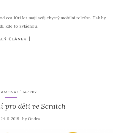
d cca 10ti let mají svůj chytrý mobilní telefon. Tak by
dí, kde to zvládnou.
ELÝ ČLÁNEK
AMOVACÍ JAZYKY
 pro děti ve Scratch
n
by
24. 6. 2019
Ondra