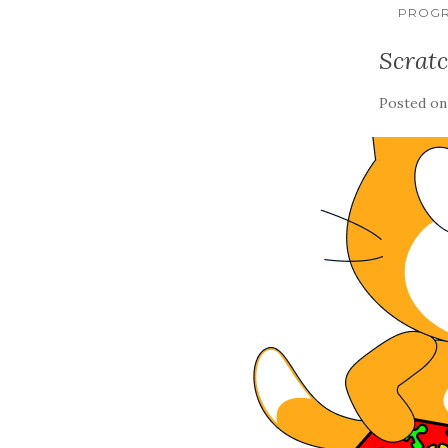
PROGR
Scratc
Posted o