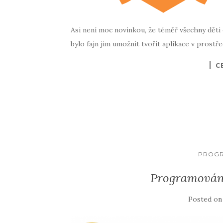
Asi není moc novinkou, že téměř všechny děti o
bylo fajn jim umožnit tvořit aplikace v prostře
C
PROGR
Programování
Posted o