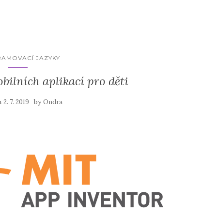
AMOVACÍ JAZYKY
ilních aplikací pro děti
n
by
2. 7. 2019
Ondra