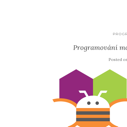
PROGR
Programování mob
Posted o