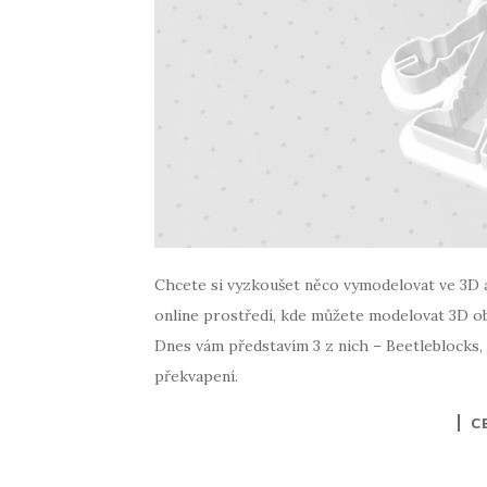
Chcete si vyzkoušet něco vymodelovat ve 3D a 
online prostředí, kde můžete modelovat 3D o
Dnes vám představím 3 z nich – Beetleblocks,
překvapení.
C