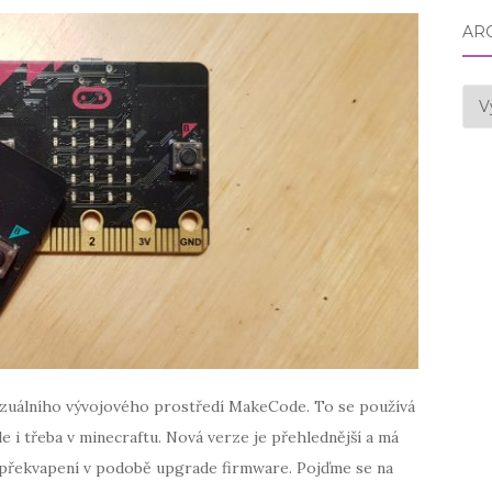
AR
Arc
izuálního vývojového prostředí MakeCode. To se používá
e i třeba v minecraftu. Nová verze je přehlednější a má
é překvapení v podobě upgrade firmware. Pojďme se na