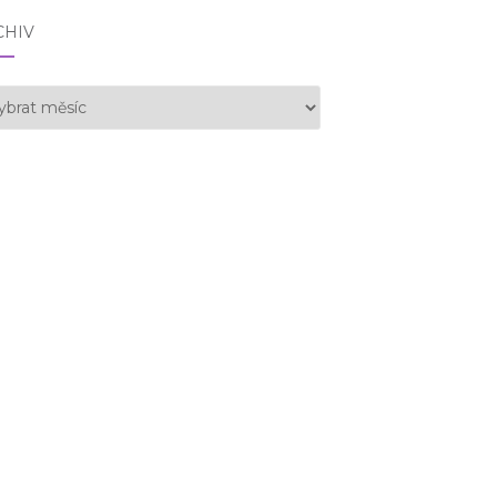
CHIV
hiv