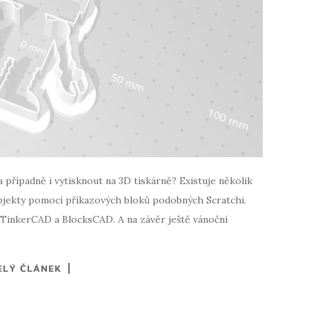
případně i vytisknout na 3D tiskárně? Existuje několik
bjekty pomocí příkazových bloků podobných Scratchi.
 TinkerCAD a BlocksCAD. A na závěr ještě vánoční
ELÝ ČLÁNEK