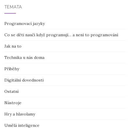
TÉMATA
Programovací jazyky
Co se děti naučí když programují… a není to programování
Jak na to
Technika u nás doma
Příběhy
Digitální dovednosti
Ostatní
Nástroje
Hry a hlavolamy
Umělá inteligence